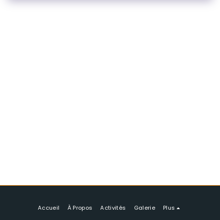
Accueil
À Propos
Activités
Galerie
Plus