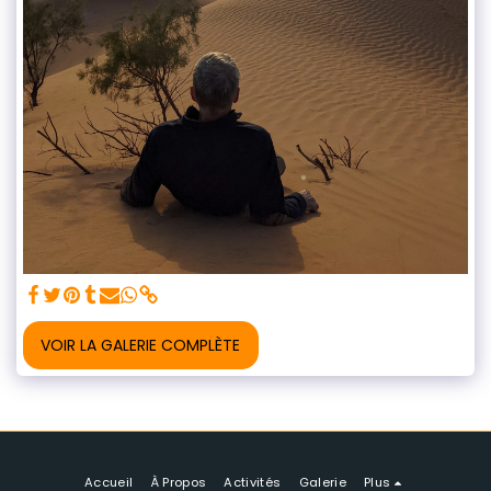
VOIR LA GALERIE COMPLÈTE
Accueil
À Propos
Activités
Galerie
Plus